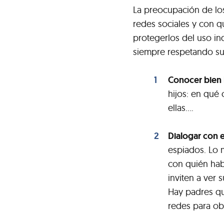
La preocupación de los
redes sociales y con q
protegerlos del uso in
siempre respetando su 
Conocer bien l
hijos: en qué
ellas....
Dialogar con e
espiados. Lo 
con quién hab
inviten a ver 
Hay padres qu
redes para ob