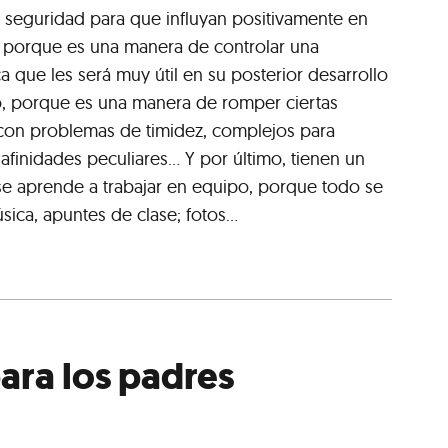
 y seguridad para que influyan positivamente en
o porque es una manera de controlar una
a que les será muy útil en su posterior desarrollo
o, porque es una manera de romper ciertas
 con problemas de timidez, complejos para
finidades peculiares... Y por último, tienen un
 se aprende a trabajar en equipo, porque todo se
ica, apuntes de clase; fotos...
ara los padres