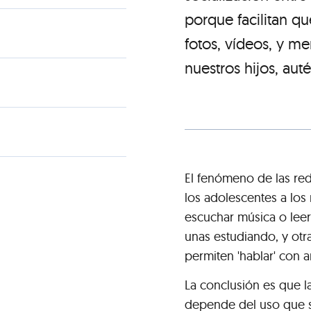
porque facilitan q
fotos, vídeos, y me
nuestros hijos, aut
El fenómeno de las red
los adolescentes a los 
escuchar música o leer
unas estudiando, y otra
permiten 'hablar' con 
La conclusión es que l
depende del uso que se