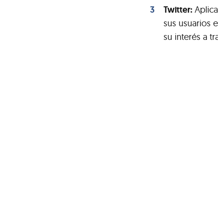
Twitter:
Aplica
sus usuarios 
su interés a t