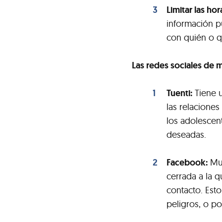
Limitar las hor
información pu
con quién o q
Las redes sociales de 
Tuenti:
Tiene u
las relaciones
los adolescen
deseadas.
Facebook:
Muy
cerrada a la 
contacto. Esto
peligros, o po