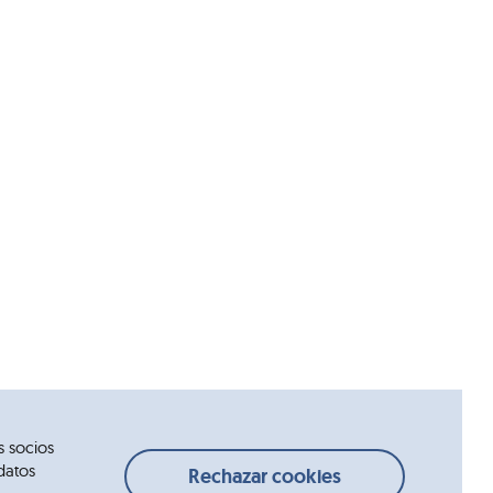
s socios
datos
Rechazar cookies