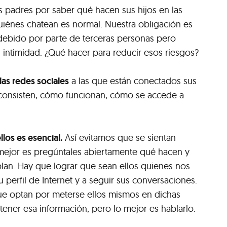
 padres por saber qué hacen sus hijos en las
uiénes chatean es normal. Nuestra obligación es
debido por parte de terceras personas pero
intimidad. ¿Qué hacer para reducir esos riesgos?
as redes sociales
a las que están conectados sus
 consisten, cómo funcionan, cómo se accede a
llos es esencial.
Así evitamos que se sientan
mejor es pregúntales abiertamente qué hacen y
lan. Hay que lograr que sean ellos quienes nos
su perfil de Internet y a seguir sus conversaciones.
e optan por meterse ellos mismos en dichas
tener esa información, pero lo mejor es hablarlo.