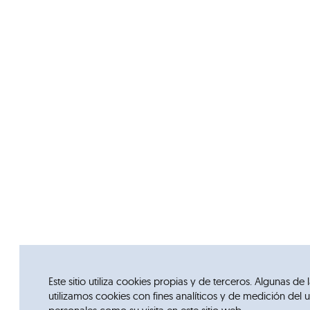
Este sitio utiliza cookies propias y de terceros. Algunas d
utilizamos cookies con fines analíticos y de medición de