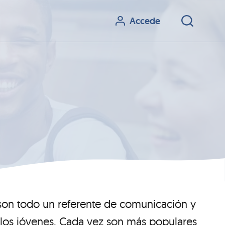
Accede
 son todo un referente de comunicación y
e los jóvenes. Cada vez son más populares