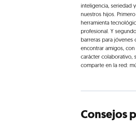
inteligencia, seriedad
nuestros hijos. Primer
herramienta tecnológic
profesional. Y segund
barreras para jóvenes
encontrar amigos, con a
carácter colaborativo,
comparte en la red: mús
Consejos p