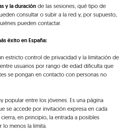
as y la duración
de las sesiones; qué tipo de
eden consultar o subir a la red y, por supuesto,
uiénes pueden contactar.
más éxito en España:
n estricto control de privacidad y la limitación de
 entre usuarios por rango de edad dificulta que
tes se pongan en contacto con personas no
 popular entre los jóvenes. Es una página
que se accede por invitación expresa en cada
 cierra, en principio, la entrada a posibles
r lo menos la limita.